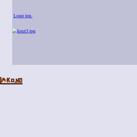
Logg inn.