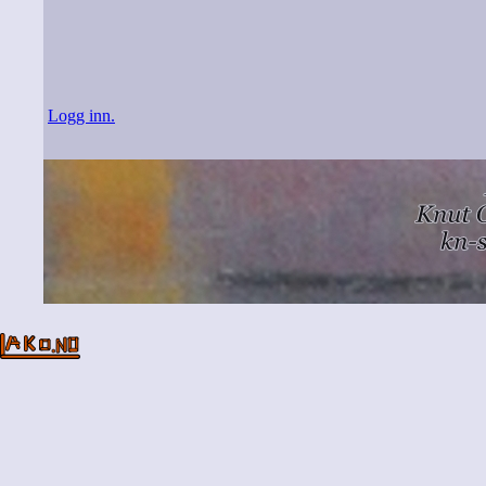
Logg inn.